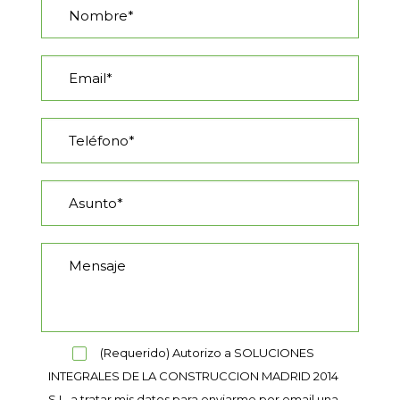
(Requerido) Autorizo a SOLUCIONES
INTEGRALES DE LA CONSTRUCCION MADRID 2014
S.L. a tratar mis datos para enviarme por email una