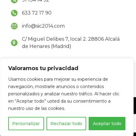
633 72 17 90
info@sic2014.com
C/ Miguel Delibes 7, local 2. 28806 Alcalá
de Henares (Madrid)
Valoramos tu privacidad
Usamos cookies para mejorar su experiencia de
navegación, mostrarle anuncios o contenidos
personalizados y analizar nuestro tráfico. Al hacer clic
© 2026
en “Aceptar todo” usted da su consentimiento a
nuestro uso de las cookies.
SOLUCIONES INTEGRALES DE LA CONSTRUCCION
MADRID 2014 S.L.
Personalizar
Rechazar todo
Aceptar todo
Todos los derechos reservados. Desarrollo:
Agencia Marketing Digital
DDLineal