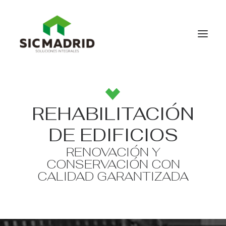
HOME
REHABILITACIÓN
QUIENES SOMOS
SERVICIOS
DE EDIFICIOS
CONTACTO
RENOVACIÓN Y
CONSERVACIÓN CON
CALIDAD GARANTIZADA