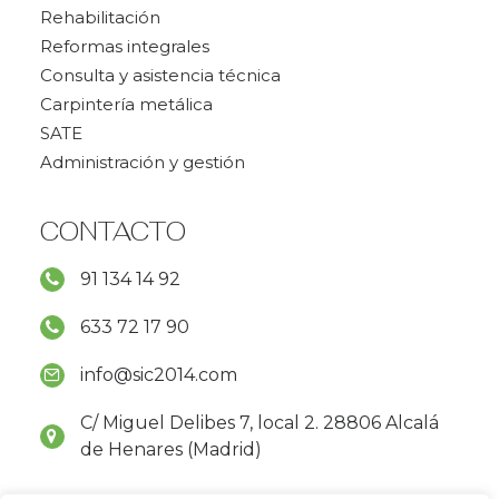
Rehabilitación
Reformas integrales
Consulta y asistencia técnica
Carpintería metálica
SATE
Administración y gestión
CONTACTO
91 134 14 92
633 72 17 90
info@sic2014.com
C/ Miguel Delibes 7, local 2. 28806 Alcalá
de Henares (Madrid)