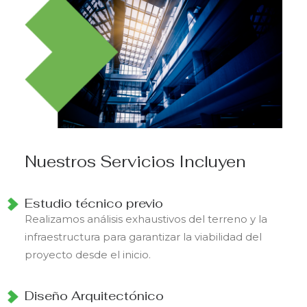
Nuestros Servicios Incluyen
Estudio técnico previo
Realizamos análisis exhaustivos del terreno y la
infraestructura para garantizar la viabilidad del
proyecto desde el inicio.
Diseño Arquitectónico