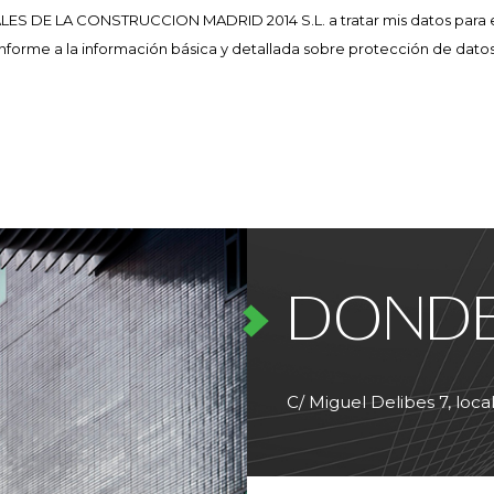
ES DE LA CONSTRUCCION MADRID 2014 S.L. a tratar mis datos para e
nforme a la información básica y detallada sobre protección de datos
DOND
C/ Miguel Delibes 7, loc