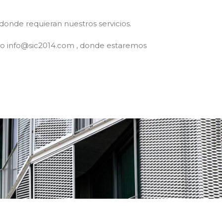
donde requieran nuestros servicios.
rreo info@sic2014.com , donde estaremos