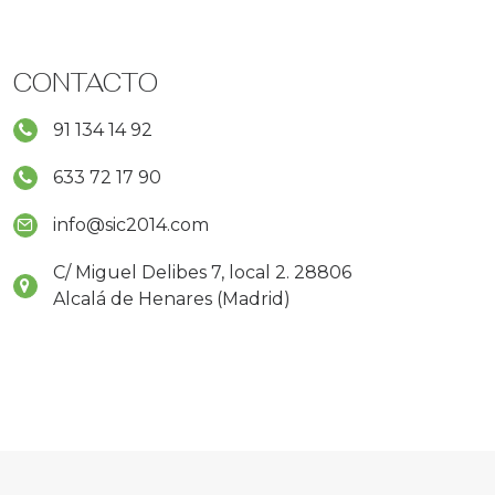
CONTACTO
91 134 14 92
633 72 17 90
info@sic2014.com
C/ Miguel Delibes 7, local 2. 28806
Alcalá de Henares (Madrid)