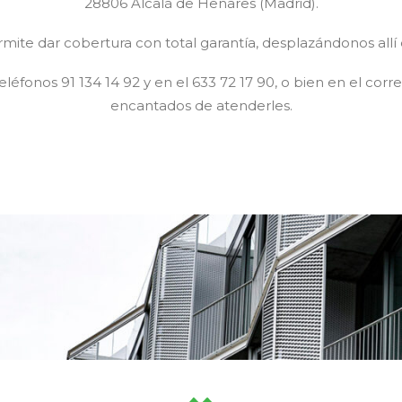
28806 Alcalá de Henares (Madrid).
rmite dar cobertura con total garantía, desplazándonos allí 
teléfonos 91 134 14 92 y en el 633 72 17 90, o bien en el co
encantados de atenderles.