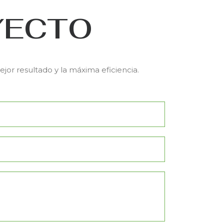
YECTO
or resultado y la máxima eficiencia.