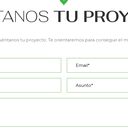
TANOS
TU PRO
éntanos tu proyecto. Te orientaremos para conseguir el mej