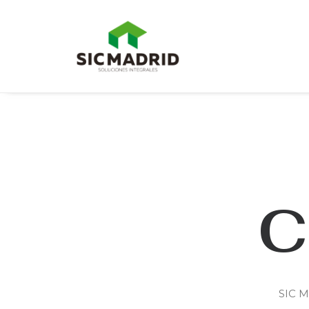
C
SIC M