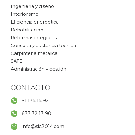
Ingeniería y diseño
Interiorismo
Eficiencia energética
Rehabilitación
Reformas integrales
Consulta y asistencia técnica
Carpintería metálica
SATE
Administración y gestión
CONTACTO
91 134 14 92
633 72 17 90
info@sic2014.com