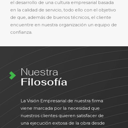
el desarrollo de una cultura empresarial basada
en la calidad de servicio, todo ello con el objetivo
de que, además de buenos técnicos, el cliente
encuentre en nuestra organización un equipo de
confianza.
Nuestra
Filosofía
La Visión Empresarial de nuestra firma
viene marcada por la necesidad que
nuestros clientes quieren satisfacer de
una ejecución exitosa de la obra desde