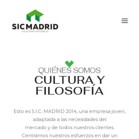
HOME
QUIENES SOMOS
QUIÉNES SOMOS
CULTURA Y
SERVICIOS
FILOSOFÍA
CONTACTO
Esto es S.I.C. MADRID 2014, una empresa joven,
adaptada a las necesidades del
mercado y de todos nuestros clientes.
Centramos nuestros esfuerzos en dar un